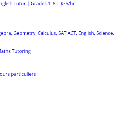
nglish Tutor | Grades 1–8 | $35/hr
n
ebra, Geometry, Calculus, SAT ACT, English, Science,
Maths Tutoring
ours particuliers