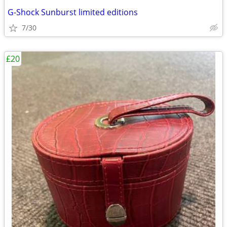
G-Shock Sunburst limited editions
7/30
£20