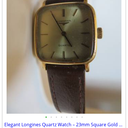
•
•
•
•
•
•
•
•
Elegant Longines Quartz Watch – 23mm Square Gold Dial (Vintage)