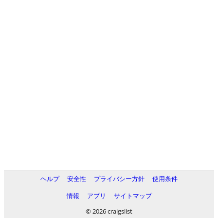
ヘルプ
安全性
プライバシー方針
使用条件
情報
アプリ
サイトマップ
© 2026 craigslist