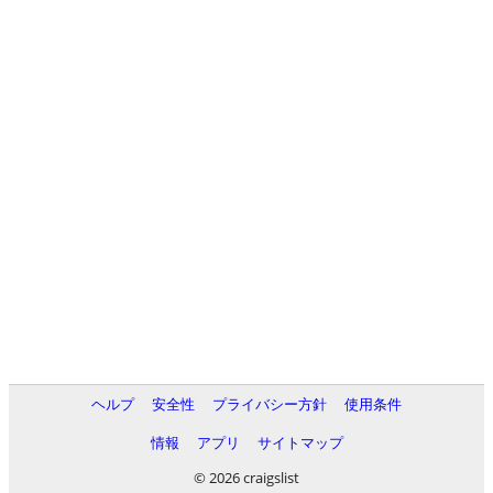
ヘルプ
安全性
プライバシー方針
使用条件
情報
アプリ
サイトマップ
© 2026 craigslist