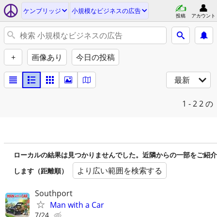
ケンブリッジ
小規模なビジネスの広告
投稿
アカウント
+
画像あり
今日の投稿
最新
1 - 2
2 の
ローカルの結果は見つかりませんでした。近隣からの一部をご紹介
より広い範囲を検索する
します（距離順）
Southport
Man with a Car
7/24