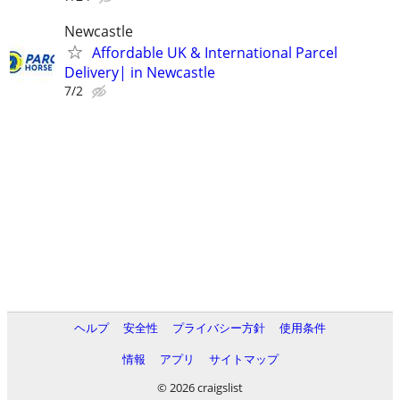
Newcastle
Affordable UK & International Parcel
Delivery| in Newcastle
7/2
ヘルプ
安全性
プライバシー方針
使用条件
情報
アプリ
サイトマップ
© 2026 craigslist