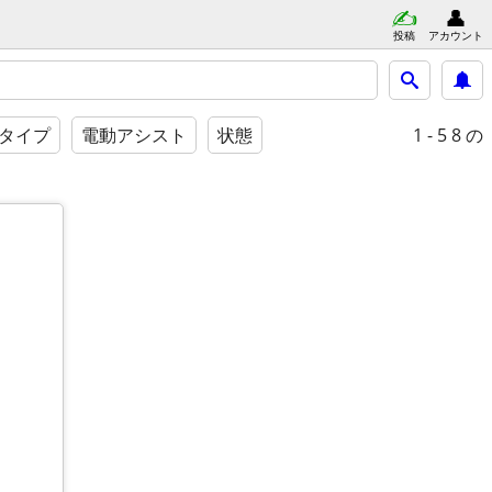
投稿
アカウント
1 - 5
8 の
タイプ
電動アシスト
状態