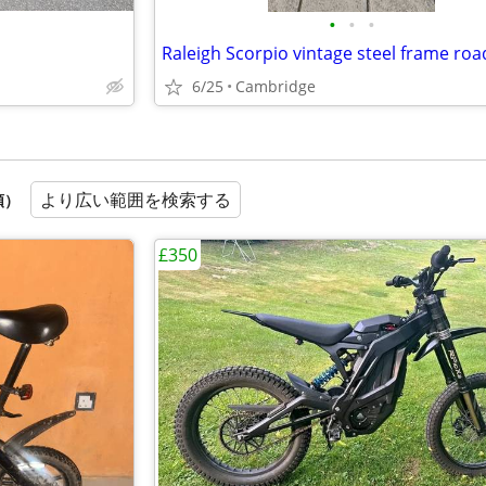
•
•
•
Raleigh Scorpio vintage steel frame roa
6/25
Cambridge
より広い範囲を検索する
順）
£350