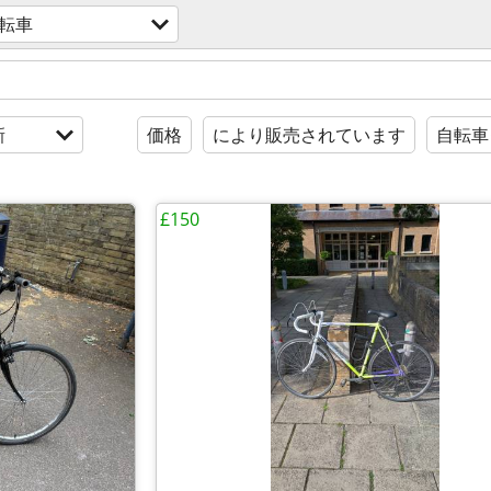
転車
新
価格
により販売されています
自転車
£150