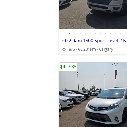
•
•
•
•
•
•
•
•
•
•
•
•
8/6
66,231km
Calgary
$42,985