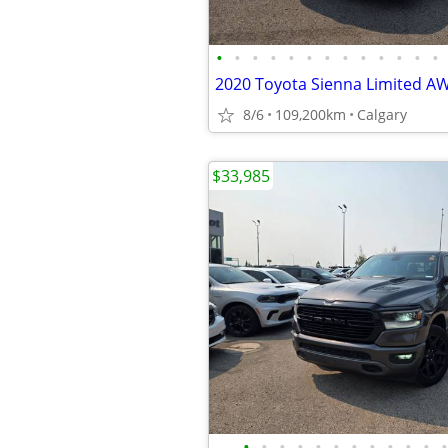
•
•
•
•
•
•
•
•
•
•
•
•
•
8/6
109,200km
Calgary
$33,985
•
•
•
•
•
•
•
•
•
•
•
•