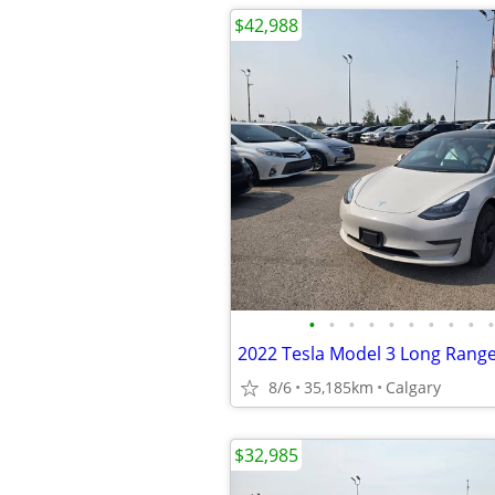
$42,988
•
•
•
•
•
•
•
•
•
•
8/6
35,185km
Calgary
$32,985