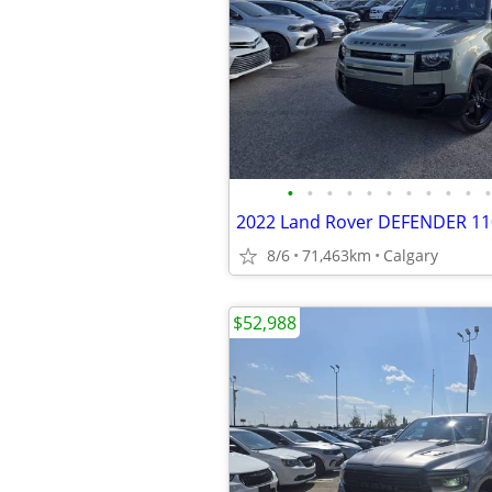
•
•
•
•
•
•
•
•
•
•
•
8/6
71,463km
Calgary
$52,988