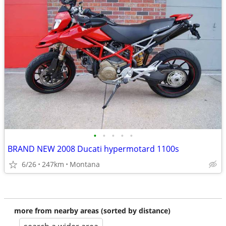
•
•
•
•
•
BRAND NEW 2008 Ducati hypermotard 1100s
6/26
247km
Montana
more from nearby areas (sorted by distance)