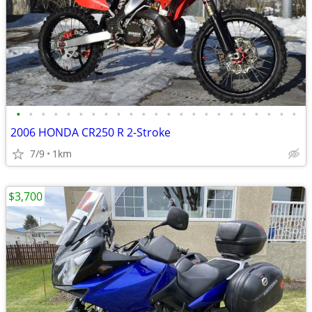
•
•
•
•
•
•
•
•
•
•
•
•
•
•
•
•
•
•
•
•
•
•
•
2006 HONDA CR250 R 2-Stroke
7/9
1km
$3,700