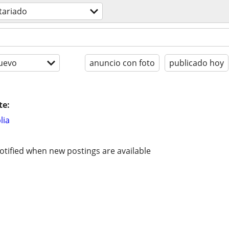
tariado
uevo
anuncio con foto
publicado hoy
te:
lia
otified when new postings are available