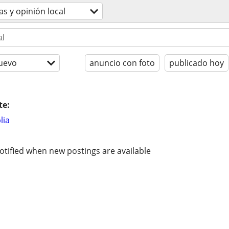
as y opinión local
uevo
anuncio con foto
publicado hoy
te:
lia
otified when new postings are available