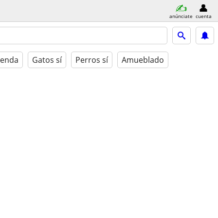
anúnciate
cuenta
ienda
Gatos sí
Perros sí
Amueblado