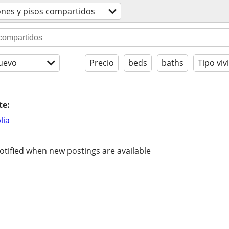
ones y pisos compartidos
uevo
Precio
beds
baths
Tipo viv
te:
lia
otified when new postings are available