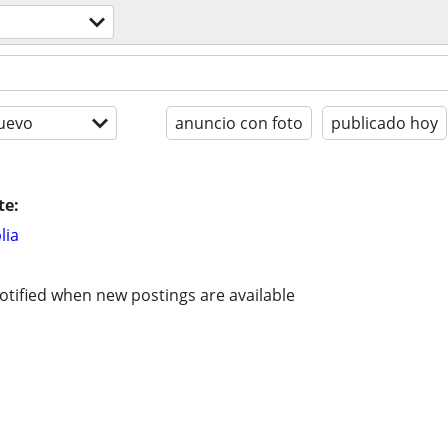
uevo
anuncio con foto
publicado hoy
te:
lia
otified when new postings are available