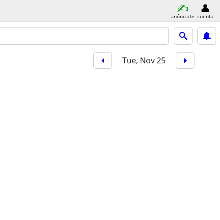
anúnciate
cuenta
Tue, Nov 25