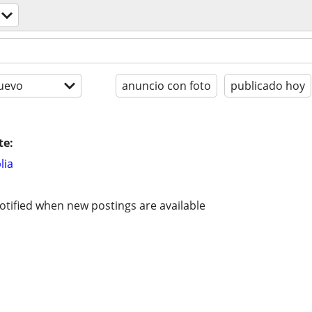
uevo
anuncio con foto
publicado hoy
te:
lia
otified when new postings are available