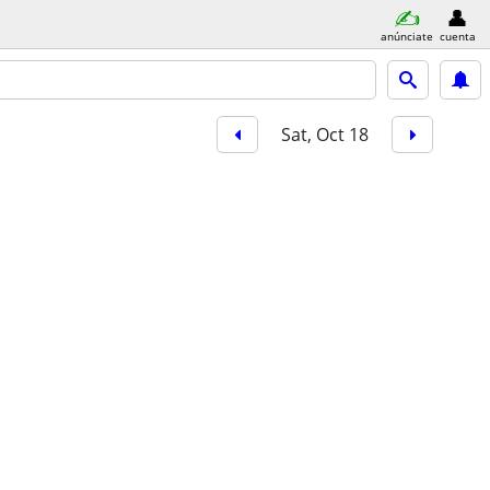
anúnciate
cuenta
Sat, Oct 18