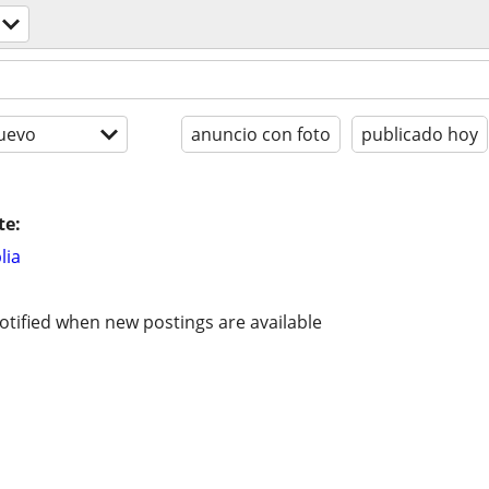
uevo
anuncio con foto
publicado hoy
te:
lia
otified when new postings are available