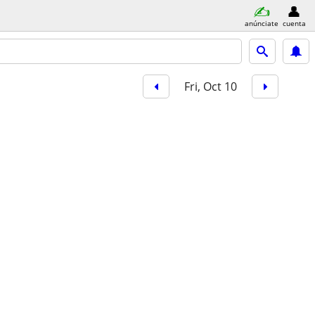
anúnciate
cuenta
Fri, Oct 10