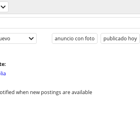
uevo
anuncio con foto
publicado hoy
te:
lia
otified when new postings are available