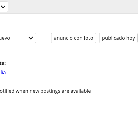
uevo
anuncio con foto
publicado hoy
te:
lia
otified when new postings are available