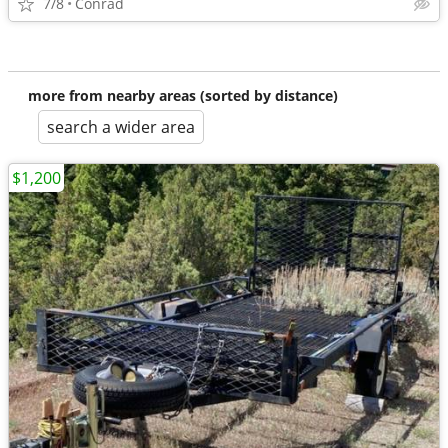
7/8
Conrad
more from nearby areas (sorted by distance)
search a wider area
$1,200