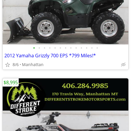
•
•
•
•
•
•
•
•
•
•
•
•
•
2012 Yamaha Grizzly 700 EPS *799 Miles!*
8/6
Manhattan
$8,995