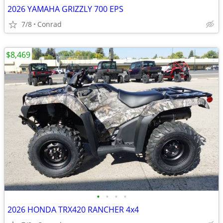
2026 YAMAHA GRIZZLY 700 EPS
7/8
Conrad
$8,469
•
•
•
•
2026 HONDA TRX420 RANCHER 4x4