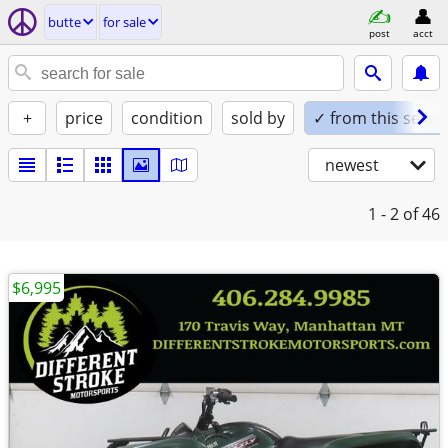
butte
for sale
post
acct
+
price
condition
sold by
✓ from this seller
newest
1 - 2
of 46
$6,995