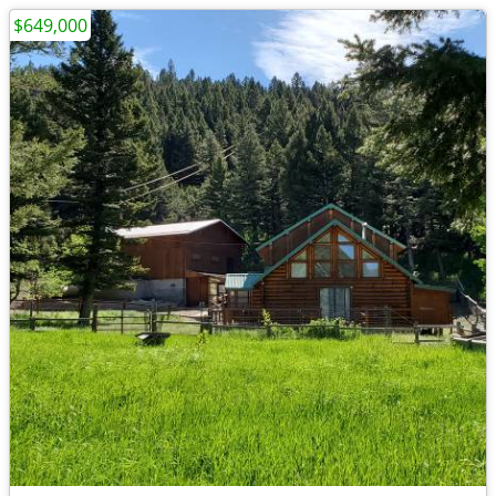
$649,000