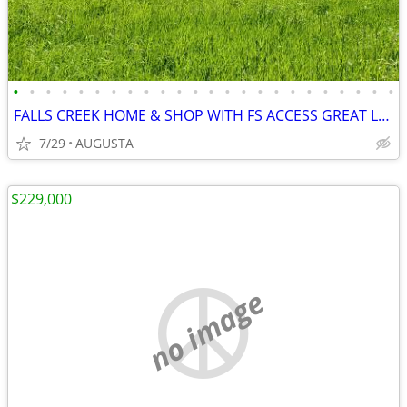
•
•
•
•
•
•
•
•
•
•
•
•
•
•
•
•
•
•
•
•
•
•
•
•
FALLS CREEK HOME & SHOP WITH FS ACCESS GREAT LOCATION
7/29
AUGUSTA
$229,000
no image