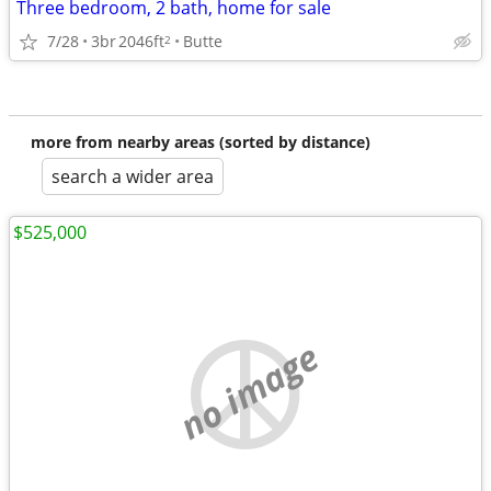
Three bedroom, 2 bath, home for sale
7/28
3br
2046ft
Butte
2
more from nearby areas (sorted by distance)
search a wider area
$525,000
no image