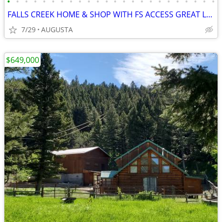
•
•
•
•
•
•
•
•
•
•
•
•
•
•
•
•
•
•
•
•
•
•
•
•
FALLS CREEK HOME & SHOP WITH FS ACCESS GREAT LOCATION
7/29
AUGUSTA
$649,000