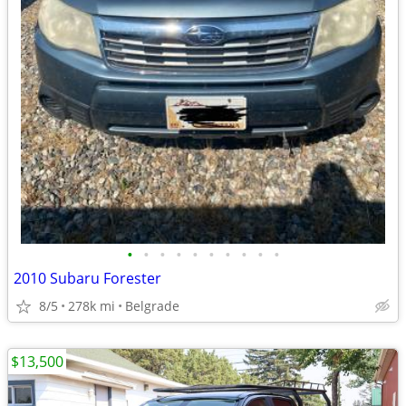
•
•
•
•
•
•
•
•
•
•
2010 Subaru Forester
8/5
278k mi
Belgrade
$13,500