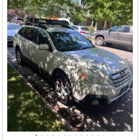
•
•
•
•
•
•
•
•
•
•
•
•
•