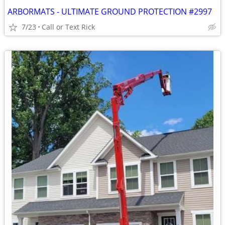
ARBORMATS - ULTIMATE GROUND PROTECTION #2997
7/23
Call or Text Rick