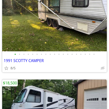
•
•
•
•
•
•
•
•
•
•
•
•
•
•
•
•
•
•
•
1991 SCOTTY CAMPER
8/5
$18,500