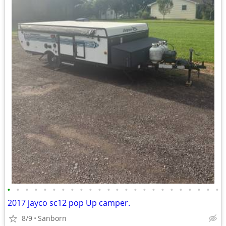
•
•
•
•
•
•
•
•
•
•
•
•
•
•
•
•
•
•
•
•
•
•
•
•
2017 jayco sc12 pop Up camper.
8/9
Sanborn