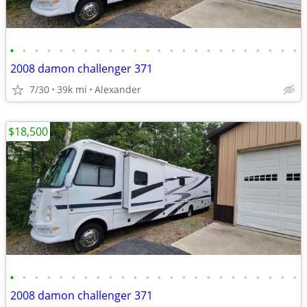
•
•
•
•
•
•
•
•
•
•
•
•
•
•
•
•
•
•
•
•
•
•
•
•
2008 damon challenger 371
7/30
39k mi
Alexander
$18,500
•
•
•
•
•
•
•
•
•
•
•
•
•
•
•
•
•
•
•
•
•
•
•
•
2008 damon challenger 371