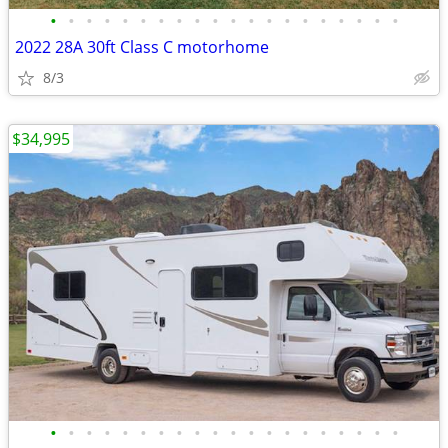
•
•
•
•
•
•
•
•
•
•
•
•
•
•
•
•
•
•
•
•
2022 28A 30ft Class C motorhome
8/3
$34,995
•
•
•
•
•
•
•
•
•
•
•
•
•
•
•
•
•
•
•
•