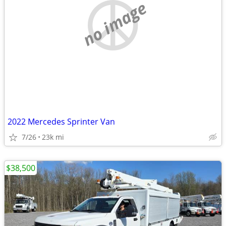
no image
2022 Mercedes Sprinter Van
7/26
23k mi
$38,500