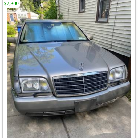
$2,800