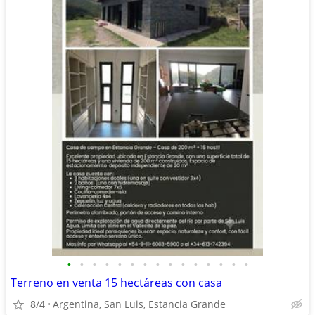
•
•
•
•
•
•
•
•
•
•
•
•
•
•
•
Terreno en venta 15 hectáreas con casa
8/4
Argentina, San Luis, Estancia Grande