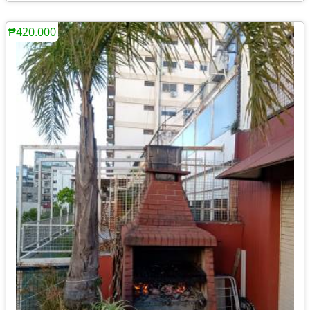
₱420.000