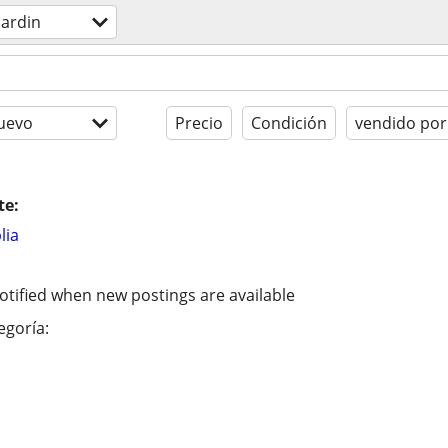
ardin
uevo
Precio
Condición
vendido por
te:
lia
otified when new postings are available
egoría: