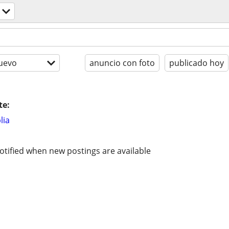
uevo
anuncio con foto
publicado hoy
te:
lia
otified when new postings are available