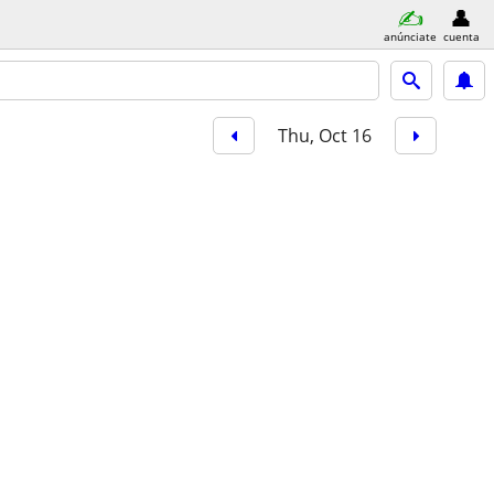
anúnciate
cuenta
Thu, Oct 16