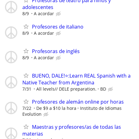
Profesoras de teatro para niños y
adolescentes
8/9
A acordar
Profesores de italiano
8/9
A acordar
Profesoras de inglés
8/9
A acordar
BUENO, DALE!⭐️:Learn REAL Spanish with a
Native Teacher from Argentina
7/31
All levels// DELE preparation.
BD
Profesores de alemán online por horas
7/22
De $9 a $10 la hora
Instituto de Idiomas
Evolution
Maestras y profesores/as de todas las
materias