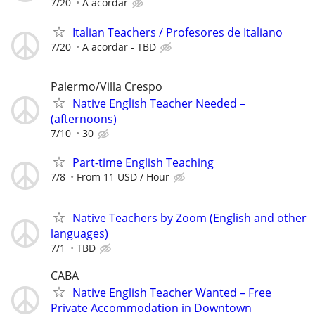
7/20
A acordar
Italian Teachers / Profesores de Italiano
7/20
A acordar - TBD
Palermo/Villa Crespo
Native English Teacher Needed –
(afternoons)
7/10
30
Part-time English Teaching
7/8
From 11 USD / Hour
Native Teachers by Zoom (English and other
languages)
7/1
TBD
CABA
Native English Teacher Wanted – Free
Private Accommodation in Downtown