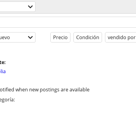
uevo
Precio
Condición
vendido por
te:
lia
otified when new postings are available
egoría: