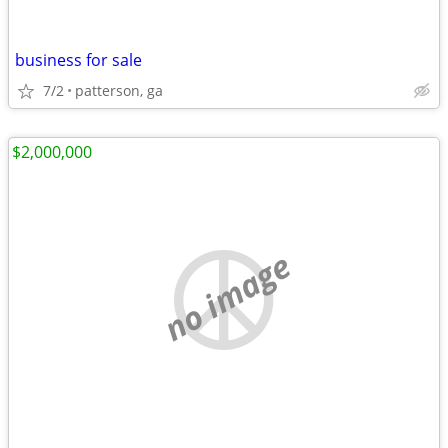
business for sale
7/2
patterson, ga
$2,000,000
no image