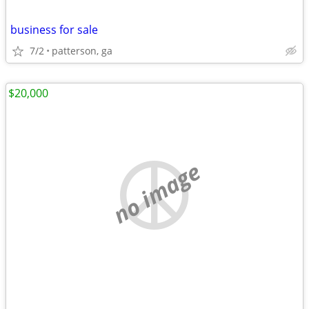
business for sale
7/2
patterson, ga
$20,000
no image