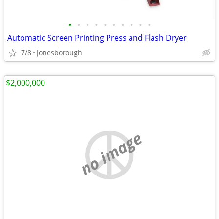
•
•
•
•
•
•
•
•
•
•
Automatic Screen Printing Press and Flash Dryer
7/8
Jonesborough
$2,000,000
no image