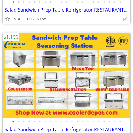
•
•
•
•
•
•
•
•
•
•
•
•
•
•
•
•
•
•
•
•
•
Salad Sandwich Prep Table Refrigerator RESTAURANT EQUIPMENT
7/30
100% NEW
$1,199
•
•
•
•
•
•
•
•
•
•
•
•
•
•
•
•
•
•
•
•
•
Salad Sandwich Prep Table Refrigerator RESTAURANT EQUIPMENT