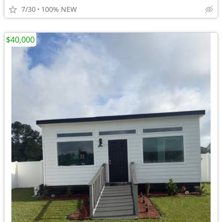
7/30
100% NEW
$40,000