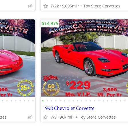
7/22
9,605mi
+ Toy Store Corvettes
$14,875
•
•
•
•
•
•
•
•
•
•
•
•
•
•
•
•
•
•
•
•
•
•
•
•
•
•
•
•
1998 Chevrolet Corvette
ttes
7/9
96k mi
+ Toy Store Corvettes