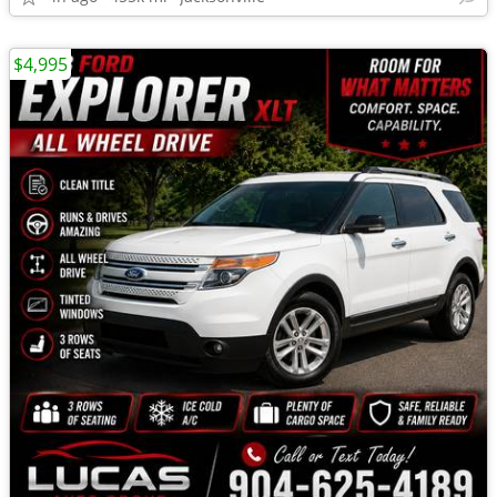
$4,995