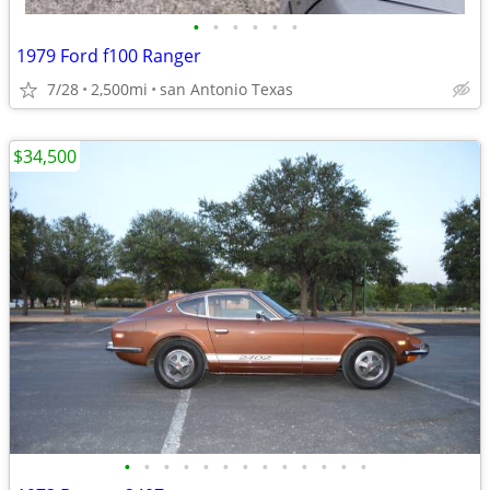
•
•
•
•
•
•
1979 Ford f100 Ranger
7/28
2,500mi
san Antonio Texas
$34,500
•
•
•
•
•
•
•
•
•
•
•
•
•