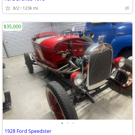
8/2
123k mi
$35,000
•
•
•
1928 Ford Speedster