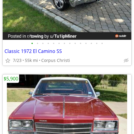
•
•
•
•
•
•
•
•
•
•
•
•
•
•
Classic 1972 El Camino SS
7/23
55k mi
Corpus Christi
$5,900