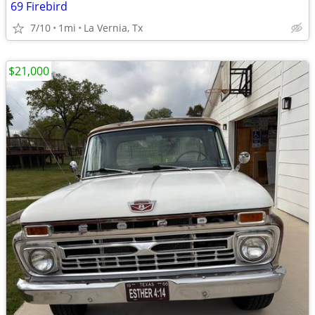
69 Firebird
7/10
1mi
La Vernia, Tx
$21,000