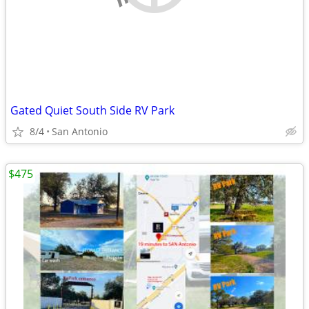
Gated Quiet South Side RV Park
8/4
San Antonio
$475