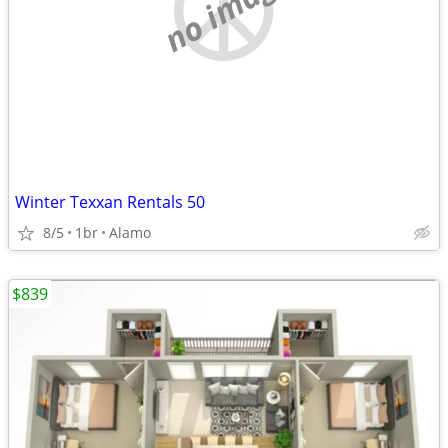
no image
Winter Texxan Rentals 50
8/5
1br
Alamo
$839