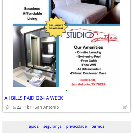
•
All BILLS PAID!!224 A WEEK
6/22
1br
San Antonio
ajuda
segurança
privacidade
termos