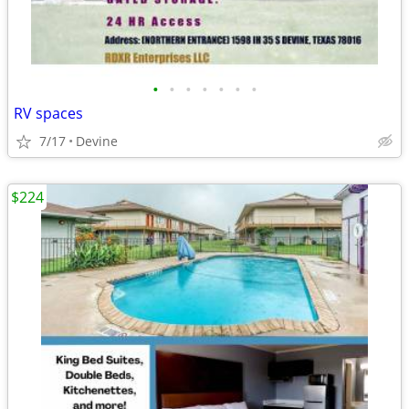
•
•
•
•
•
•
•
RV spaces
7/17
Devine
$224