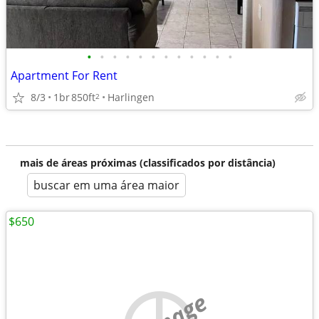
•
•
•
•
•
•
•
•
•
•
•
•
Apartment For Rent
8/3
1br
850ft
Harlingen
2
mais de áreas próximas (classificados por distância)
buscar em uma área maior
$650