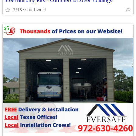
Steel Building Kits – Commercial Steel Buildings
7/13
southwest
$5