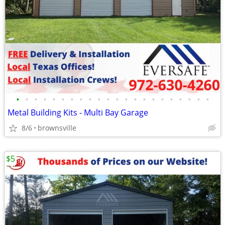
•
•
•
•
•
•
•
•
•
•
•
•
•
•
•
•
•
•
•
•
•
•
Metal Building Kits - Multi Bay Garage
8/6
brownsville
$5