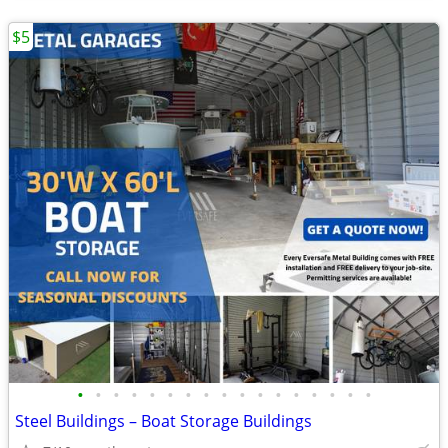
$5
•
•
•
•
•
•
•
•
•
•
•
•
•
•
•
•
•
Steel Buildings – Boat Storage Buildings