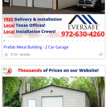
•
•
•
•
•
•
•
•
•
•
•
•
•
•
•
•
•
•
•
•
•
•
•
•
Prefab Metal Building - 2 Car Garage
7/16
laredo
$5