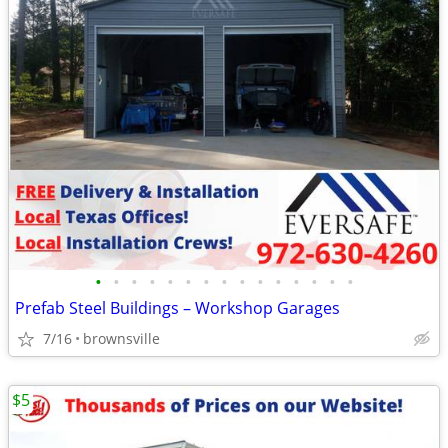
•
•
•
•
•
•
•
•
•
•
•
•
•
•
•
Prefab Steel Buildings – Workshop Garages
7/16
brownsville
$5