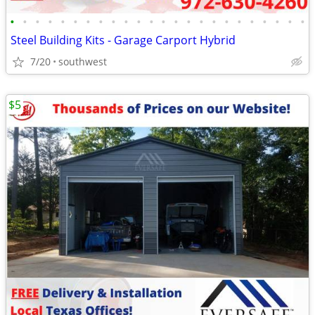
•
•
•
•
•
•
•
•
•
•
•
•
•
•
•
•
•
•
•
•
•
•
•
•
Steel Building Kits - Garage Carport Hybrid
7/20
southwest
$5