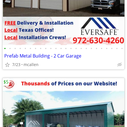
•
•
•
•
•
•
•
•
•
•
•
•
•
•
•
•
•
•
•
•
•
•
•
•
Prefab Metal Building - 2 Car Garage
7/23
mcallen
$5