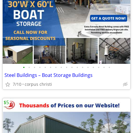
•
•
•
•
•
•
•
•
•
•
•
•
•
•
•
•
•
Steel Buildings – Boat Storage Buildings
7/10
corpus christi
$5