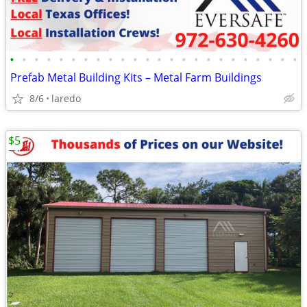
•
•
•
•
•
•
•
•
•
•
•
•
•
•
•
•
•
•
•
•
•
•
•
•
Prefab Metal Building Kits – Metal Farm Buildings
8/6
laredo
$5