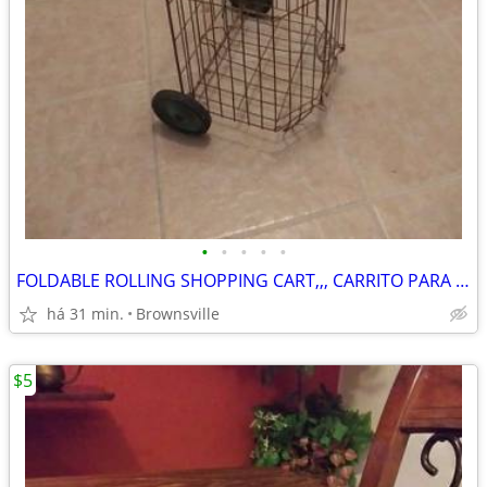
•
•
•
•
•
FOLDABLE ROLLING SHOPPING CART,,, CARRITO PARA COMPRAS CON RUEDITAS
há 31 min.
Brownsville
$5