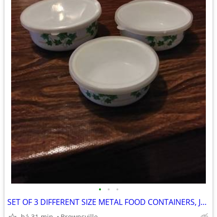
•
•
•
SET OF 3 DIFFERENT SIZE METAL FOOD CONTAINERS, JUEGO DE 3 CONTENEDORES
há 31 min.
Brownsville