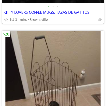
•
•
•
KITTY LOVERS COFFEE MUGS, TAZAS DE GATITOS
há 31 min.
Brownsville
$20