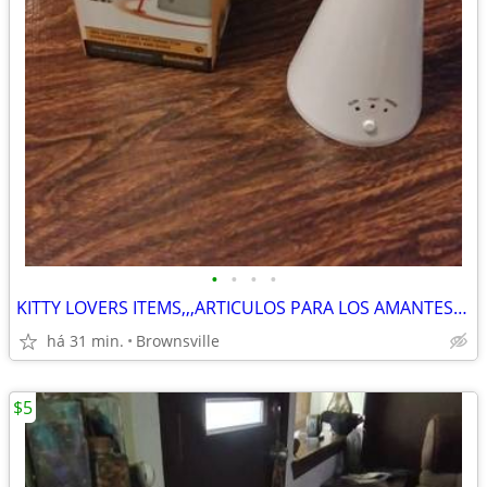
•
•
•
•
KITTY LOVERS ITEMS,,,ARTICULOS PARA LOS AMANTES DE LOS GATOS
há 31 min.
Brownsville
$5