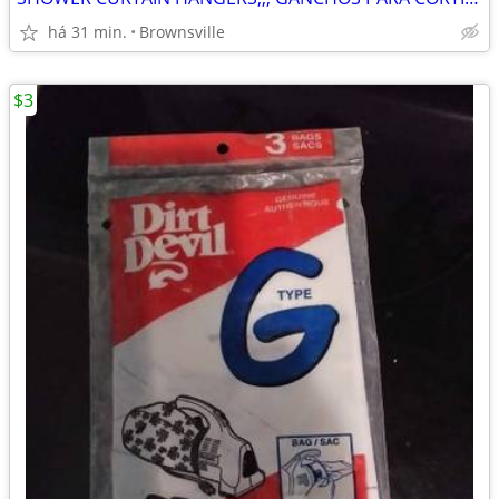
há 31 min.
Brownsville
$3