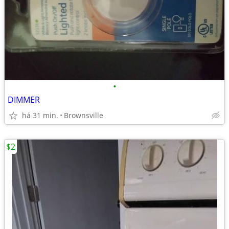
•
DIMMER
há 31 min.
Brownsville
$2