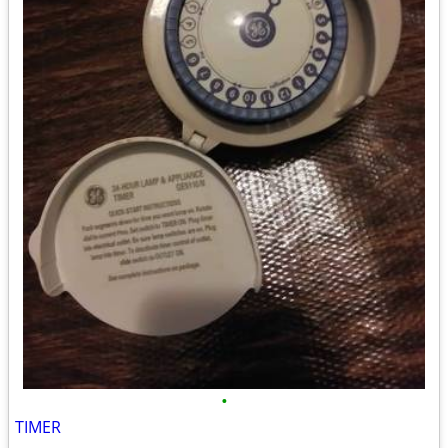
•
TIMER