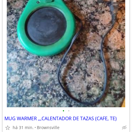
•
•
MUG WARMER ,,,CALENTADOR DE TAZAS (CAFE, TE)
há 31 min.
Brownsville