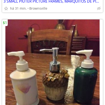
3 SMALL PIUTER PICTURE FRAMES, MARQUITOS DE PIUTER
há 31 min.
Brownsville
$1