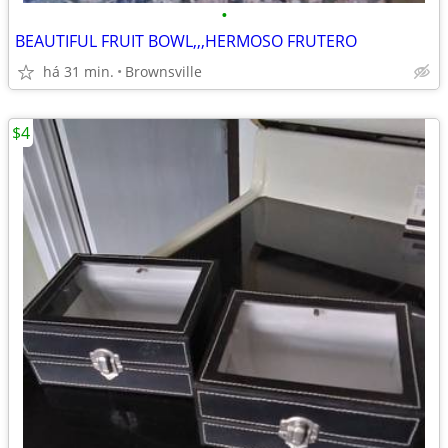
•
BEAUTIFUL FRUIT BOWL,,,HERMOSO FRUTERO
há 31 min.
Brownsville
$4