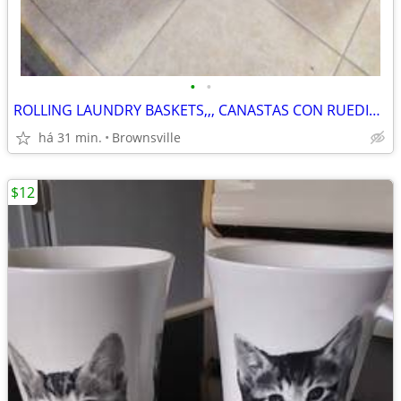
•
•
ROLLING LAUNDRY BASKETS,,, CANASTAS CON RUEDITAS PARA LAVANDERÍA
há 31 min.
Brownsville
$12