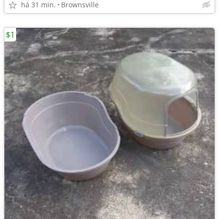
há 31 min.
Brownsville
$1