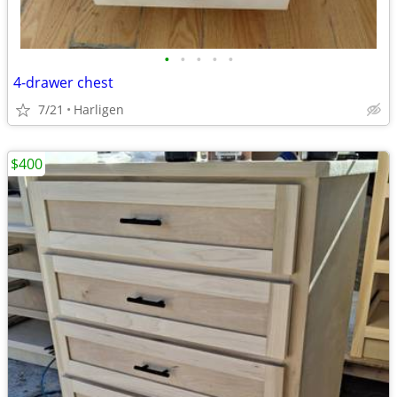
•
•
•
•
•
4-drawer chest
7/21
Harligen
$400