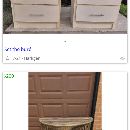
•
Set the buró
7/21
Harligen
$200