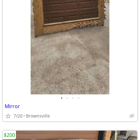
•
•
•
•
Mirror
7/20
Brownsville
$200