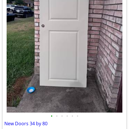
•
•
•
•
•
•
New Doors 34 by 80