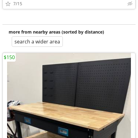
7/15
more from nearby areas (sorted by distance)
search a wider area
$150