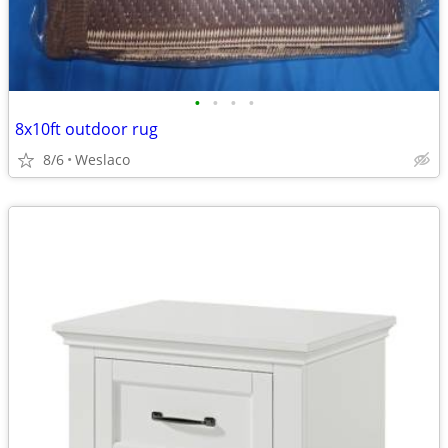
•
•
•
•
8x10ft outdoor rug
8/6
Weslaco