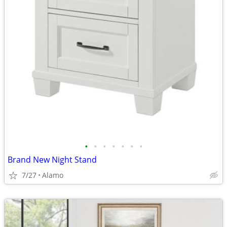
•
•
•
•
•
•
•
Brand New Night Stand
7/27
Alamo