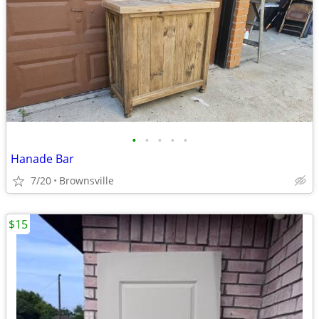
•
•
•
•
•
Hanade Bar
7/20
Brownsville
$15