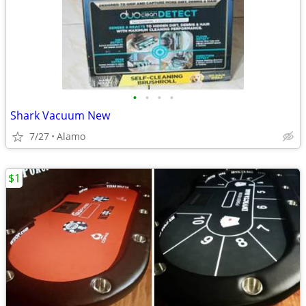
•
•
•
•
Shark Vacuum New
7/27
Alamo
$1