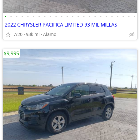
•
•
•
•
•
•
•
•
•
•
•
•
•
•
•
•
•
•
•
•
•
•
•
•
2022 CHRYSLER PACIFICA LIMITED 93 MIL MILLAS
7/20
93k mi
Alamo
$9,995