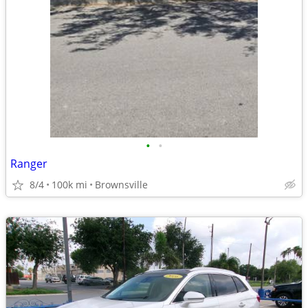
•
•
Ranger
8/4
100k mi
Brownsville