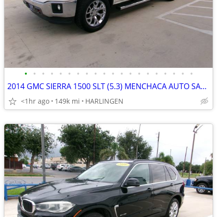
•
•
•
•
•
•
•
•
•
•
•
•
•
•
•
•
•
•
•
•
2014 GMC SIERRA 1500 SLT (5.3) MENCHACA AUTO SALES
<1hr ago
149k mi
HARLINGEN