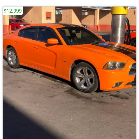
$12,999