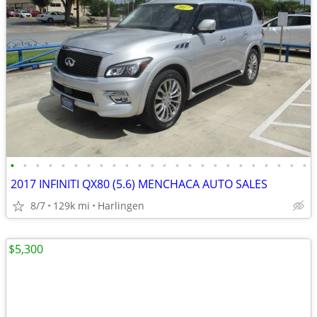
•
•
•
•
•
•
•
•
•
•
•
•
•
•
•
•
•
•
•
•
•
•
•
•
2017 INFINITI QX80 (5.6) MENCHACA AUTO SALES
8/7
129k mi
Harlingen
$5,300