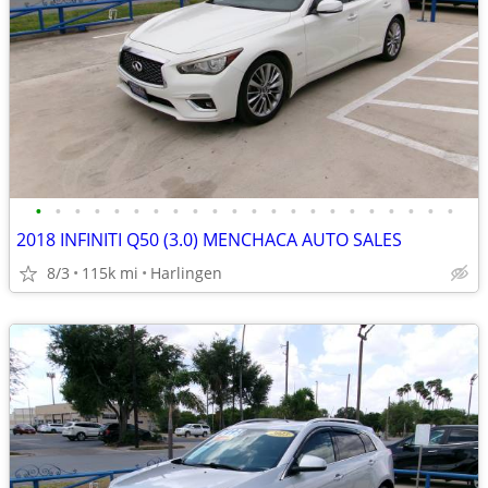
•
•
•
•
•
•
•
•
•
•
•
•
•
•
•
•
•
•
•
•
•
•
2018 INFINITI Q50 (3.0) MENCHACA AUTO SALES
8/3
115k mi
Harlingen