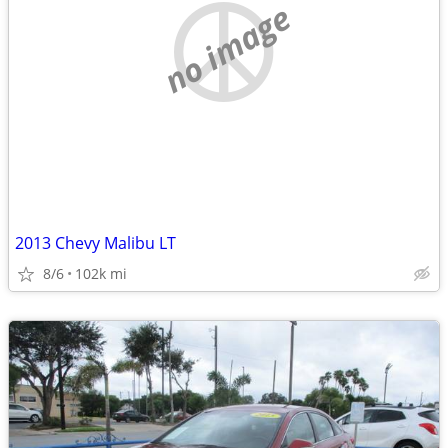
no image
2013 Chevy Malibu LT
8/6
102k mi