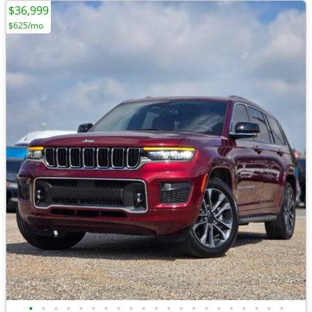
$36,999
$625/mo
•
•
•
•
•
•
•
•
•
•
•
•
•
•
•
•
•
•
•
•
•