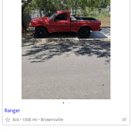
•
•
Ranger
8/4
100k mi
Brownsville