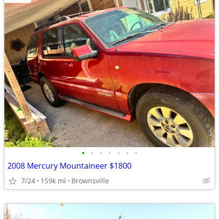
•
•
•
•
•
•
•
2008 Mercury Mountaineer $1800
7/24
159k mi
Brownsville