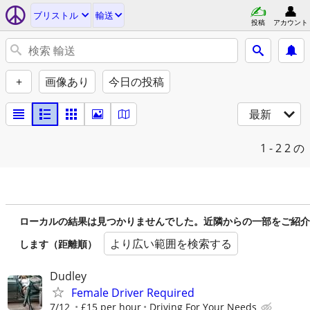
ブリストル
輸送
投稿
アカウント
+
画像あり
今日の投稿
最新
1 - 2
2 の
ローカルの結果は見つかりませんでした。近隣からの一部をご紹介
より広い範囲を検索する
します（距離順）
Dudley
Female Driver Required
7/12
£15 per hour
Driving For Your Needs