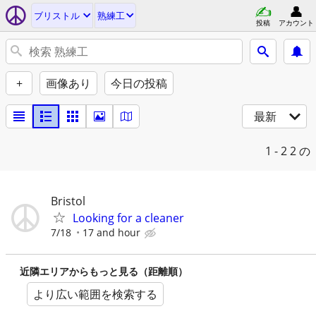
ブリストル
熟練工
投稿
アカウント
+
画像あり
今日の投稿
最新
1 - 2
2 の
Bristol
Looking for a cleaner
7/18
17 and hour
近隣エリアからもっと見る（距離順）
より広い範囲を検索する