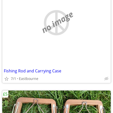
no image
Fishing Rod and Carrying Case
7/1
Eastbourne
£5