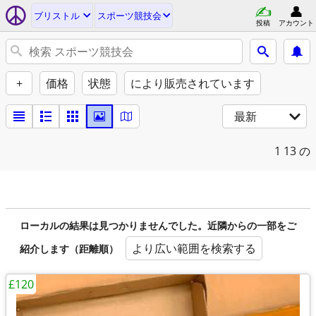
ブリストル
スポーツ競技会
投稿
アカウント
+
価格
状態
により販売されています
最新
1
13 の
ローカルの結果は見つかりませんでした。近隣からの一部をご
より広い範囲を検索する
紹介します（距離順）
£120