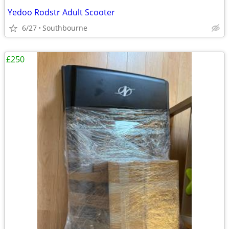
Yedoo Rodstr Adult Scooter
6/27
Southbourne
£250