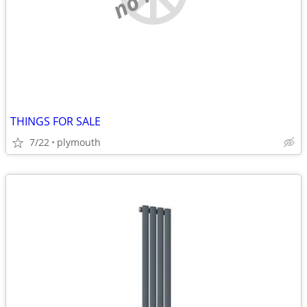
THINGS FOR SALE
7/22
plymouth