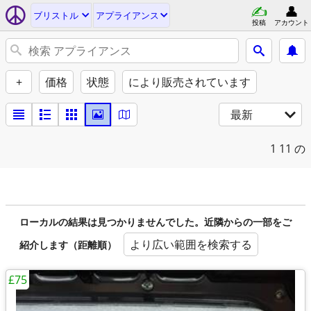
ブリストル
アプライアンス
投稿
アカウント
+
価格
状態
により販売されています
最新
1
11 の
ローカルの結果は見つかりませんでした。近隣からの一部をご
より広い範囲を検索する
紹介します（距離順）
£75