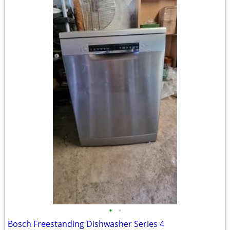
•
•
Bosch Freestanding Dishwasher Series 4