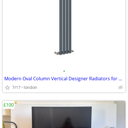
•
Modern Oval Column Vertical Designer Radiators for Stylish Heating
7/17
london
£100