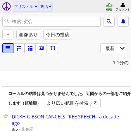
ブリストル
政治
投稿
アカウント
+
画像あり
今日の投稿
最新
1
1分の
ローカルの結果は見つかりませんでした。近隣からの一部をご紹介
より広い範囲を検索する
します（距離順）
DICKH GIBSON CANCELS FREE SPEECH - a decade
ago
非表示
8/5