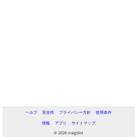
ヘルプ
安全性
プライバシー方針
使用条件
情報
アプリ
サイトマップ
© 2026 craigslist