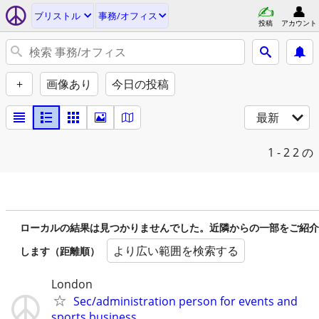
ブリストル
事務/オフィス
投稿
アカウント
+
画像あり
今日の投稿
最新
1 - 2
2 の
ローカルの結果は見つかりませんでした。近隣からの一部をご紹介
より広い範囲を検索する
します（距離順）
London
Sec/administration person for events and
sports business