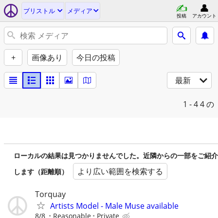
ブリストル
メディア
投稿
アカウント
+
画像あり
今日の投稿
最新
1 - 4
4 の
ローカルの結果は見つかりませんでした。近隣からの一部をご紹介
より広い範囲を検索する
します（距離順）
Torquay
Artists Model - Male Muse available
8/8
Reasonable
Private