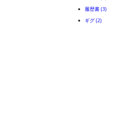
履歴書 (3)
ギグ (2)