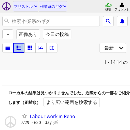
ブリストル
作業系のギグ
投稿
アカウント
+
画像あり
今日の投稿
最新
1 - 14
14 の
ローカルの結果は見つかりませんでした。近隣からの一部をご紹介
より広い範囲を検索する
します（距離順）
Labour work in Reno
7/29
£30 - day