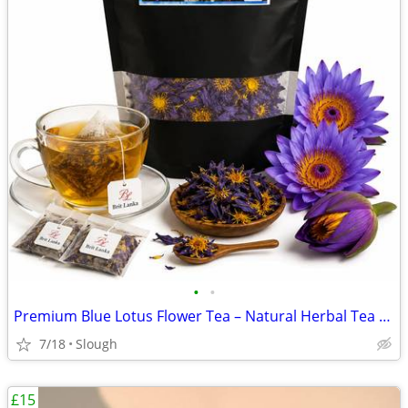
•
•
Premium Blue Lotus Flower Tea – Natural Herbal Tea – UK Delivery
7/18
Slough
£15