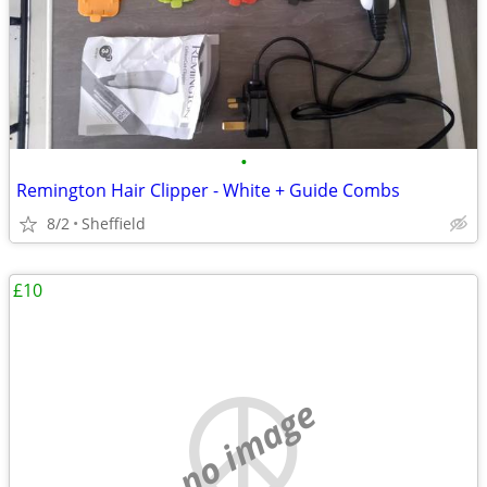
•
Remington Hair Clipper - White + Guide Combs
8/2
Sheffield
£10
no image