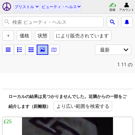
ブリストル
ビューティ・ヘルス
投稿
アカウント
+
価格
状態
により販売されています
最新
1
11 の
ローカルの結果は見つかりませんでした。近隣からの一部をご
より広い範囲を検索する
紹介します（距離順）
£25